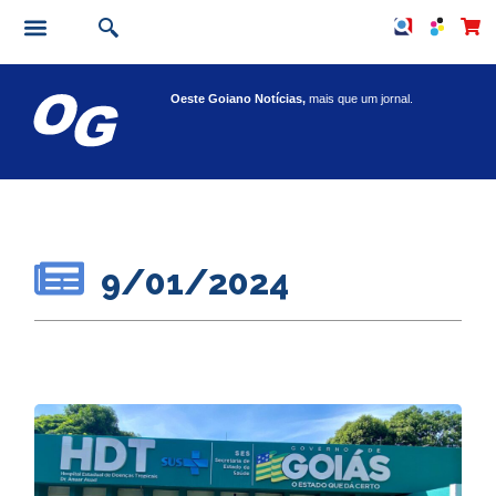
Oeste Goiano Notícias,
mais que um jornal.
9/01/2024