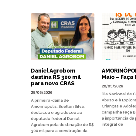
Daniel Agrobom
AMORINÓPOLI
destina R$ 300 mil
Maio – Faça 
para novo CRAS
20/05/2026
25/05/2026
Dia Nacional de 
Abuso e à Explor
A primeira-dama de
Crianças e Adole
Amorinópolis, Suellen Silva,
campanha Faça B
destacou e agradeceu ao
a importância da
deputado federal Daniel
integral de
Agrobom pela destinação de R$
300 mil para a construção da