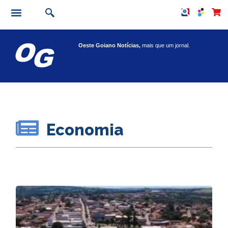
Oeste Goiano Notícias,
mais que um jornal.
Economia