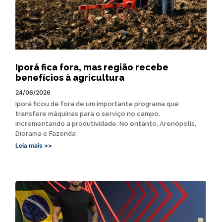
Iporá fica fora, mas região recebe
benefícios à agricultura
24/06/2026
Iporá ficou de fora de um importante programa que
transfere máquinas para o serviço no campo,
incrementando a produtividade. No entanto, Arenópolis,
Diorama e Fazenda
Leia mais >>