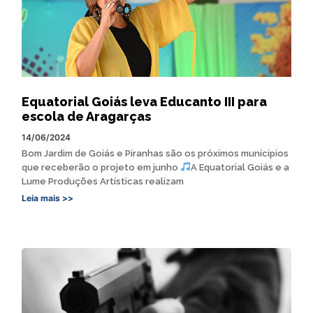
Equatorial Goiás leva Educanto III para
escola de Aragarças
14/06/2024
Bom Jardim de Goiás e Piranhas são os próximos munícipios
que receberão o projeto em junho
A Equatorial Goiás e a
Lume Produções Artísticas realizam
Leia mais >>