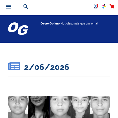
Oeste Goiano Notícias,
mais que um jornal.
2/06/2026