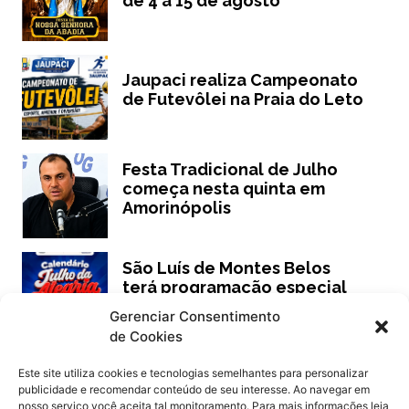
de 4 a 15 de agosto
Jaupaci realiza Campeonato
de Futevôlei na Praia do Leto
Festa Tradicional de Julho
começa nesta quinta em
Amorinópolis
São Luís de Montes Belos
terá programação especial
de férias
Gerenciar Consentimento
de Cookies
Este site utiliza cookies e tecnologias semelhantes para personalizar
publicidade e recomendar conteúdo de seu interesse. Ao navegar em
Siga
Oeste Goiano Notícias
nosso serviço você aceita tal monitoramento. Para mais informações leia