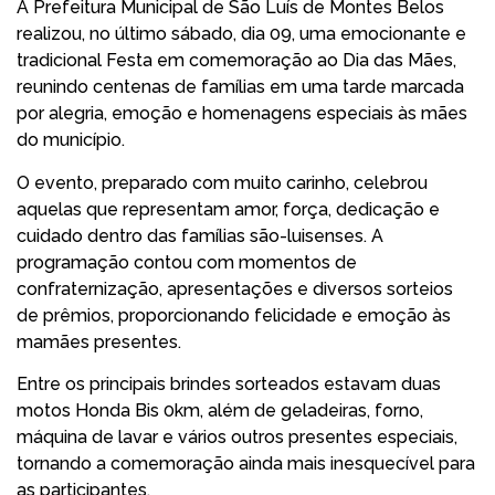
A Prefeitura Municipal de São Luís de Montes Belos
realizou, no último sábado, dia 09, uma emocionante e
tradicional Festa em comemoração ao Dia das Mães,
reunindo centenas de famílias em uma tarde marcada
por alegria, emoção e homenagens especiais às mães
do município.
O evento, preparado com muito carinho, celebrou
aquelas que representam amor, força, dedicação e
cuidado dentro das famílias são-luisenses. A
programação contou com momentos de
confraternização, apresentações e diversos sorteios
de prêmios, proporcionando felicidade e emoção às
mamães presentes.
Entre os principais brindes sorteados estavam duas
motos Honda Bis 0km, além de geladeiras, forno,
máquina de lavar e vários outros presentes especiais,
tornando a comemoração ainda mais inesquecível para
as participantes.