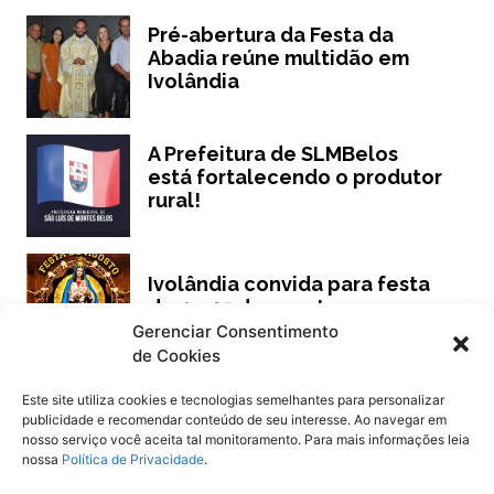
Pré-abertura da Festa da
Abadia reúne multidão em
Ivolândia
A Prefeitura de SLMBelos
está fortalecendo o produtor
rural!
Ivolândia convida para festa
de 4 a 15 de agosto
Gerenciar Consentimento
de Cookies
Este site utiliza cookies e tecnologias semelhantes para personalizar
publicidade e recomendar conteúdo de seu interesse. Ao navegar em
Siga
Oeste Goiano Notícias
nosso serviço você aceita tal monitoramento. Para mais informações leia
nossa
Política de Privacidade
.