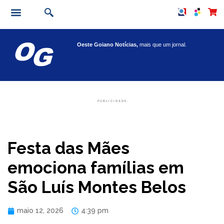
Oeste Goiano Notícias,
mais que um jornal.
PUBLICIDADE:
Festa das Mães
emociona famílias em
São Luís Montes Belos
maio 12, 2026
4:39 pm