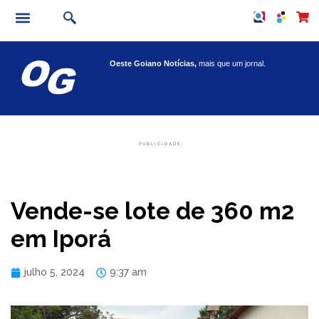
Oeste Goiano Notícias,
mais que um jornal.
PUBLICIDADE:
Vende-se lote de 360 m2
em Iporá
julho 5, 2024
9:37 am