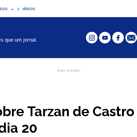
ADOS
VÍDEOS
s que um jornal.
PUBLICIDADE:
bre Tarzan de Castro
dia 20