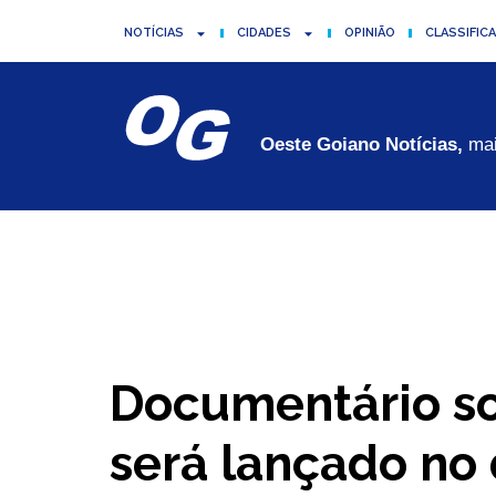
NOTÍCIAS
CIDADES
OPINIÃO
CLASSIFIC
Oeste Goiano Notícias,
mai
Documentário so
será lançado no 