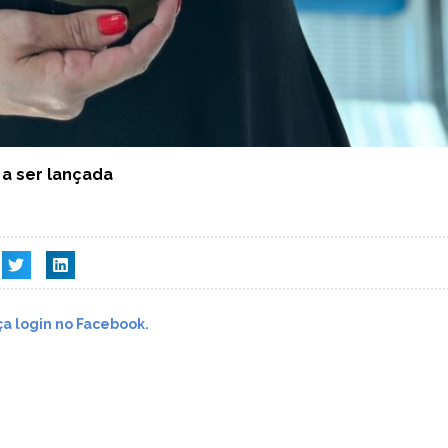
 a ser lançada
a login no Facebook.