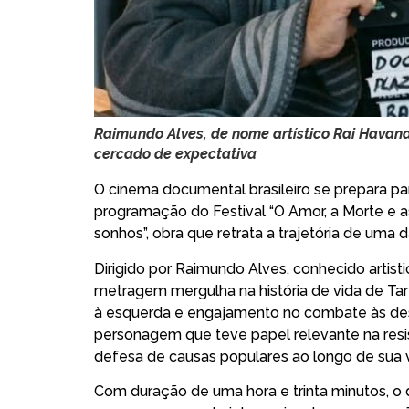
Raimundo Alves, de nome artístico Rai Havana
cercado de expectativa
O cinema documental brasileiro se prepara pa
programação do Festival “O Amor, a Morte e a
sonhos”, obra que retrata a trajetória de uma 
Dirigido por Raimundo Alves, conhecido artis
metragem mergulha na história de vida de Tar
à esquerda e engajamento no combate às desi
personagem que teve papel relevante na resist
defesa de causas populares ao longo de sua v
Com duração de uma hora e trinta minutos, o 