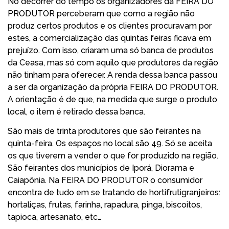
No decorrer do tempo os organizadores da FEIRA DO
PRODUTOR perceberam que como a região não
produz certos produtos e os clientes procuravam por
estes, a comercialização das quintas feiras ficava em
prejuízo. Com isso, criaram uma só banca de produtos
da Ceasa, mas só com aquilo que produtores da região
não tinham para oferecer. A renda dessa banca passou
a ser da organização da própria FEIRA DO PRODUTOR.
A orientação é de que, na medida que surge o produto
local, o item é retirado dessa banca.
São mais de trinta produtores que são feirantes na
quinta-feira. Os espaços no local são 49. Só se aceita
os que tiverem a vender o que for produzido na região.
São feirantes dos municípios de Iporá, Diorama e
Caiapônia. Na FEIRA DO PRODUTOR o consumidor
encontra de tudo em se tratando de hortifrutigranjeiros:
hortaliças, frutas, farinha, rapadura, pinga, biscoitos,
tapioca, artesanato, etc…