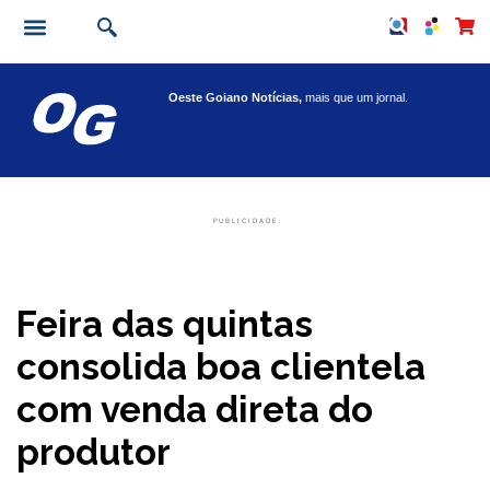
Oeste Goiano Notícias,
mais que um jornal.
PUBLICIDADE:
Feira das quintas
consolida boa clientela
com venda direta do
produtor