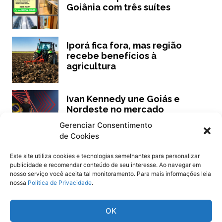
Goiânia com três suítes
Iporá fica fora, mas região
recebe benefícios à
agricultura
Ivan Kennedy une Goiás e
Nordeste no mercado
imobiliário
Gerenciar Consentimento
de Cookies
Este site utiliza cookies e tecnologias semelhantes para personalizar
publicidade e recomendar conteúdo de seu interesse. Ao navegar em
Siga
Oeste Goiano Notícias
nosso serviço você aceita tal monitoramento. Para mais informações leia
nossa
Política de Privacidade
.
OK