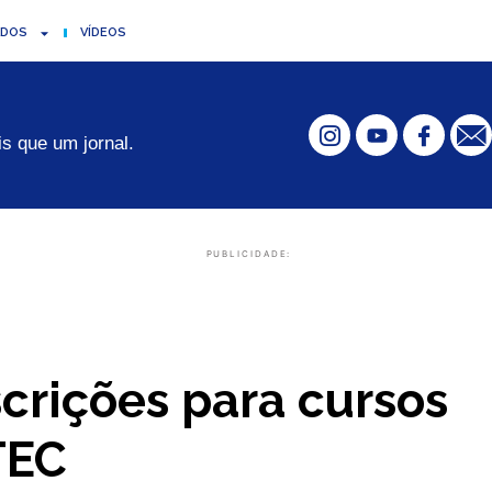
ADOS
VÍDEOS
s que um jornal.
PUBLICIDADE:
scrições para cursos
TEC