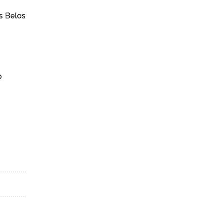
s Belos
o