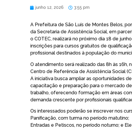
junho 12, 2026
3:55 pm
A Prefeitura de São Luís de Montes Belos, po
da Secretaria de Assistência Social, em parce
o COTEC, realizará no próximo dia 18 de junho
inscrições para cursos gratuitos de qualificaç
profissional destinados à população do municí
O atendimento será realizado das 8h às 16h, 
Centro de Referência de Assistência Social (C
A iniciativa busca ampliar as oportunidades de
capacitação e preparação para o mercado de
trabalho, oferecendo formação em áreas co
demanda crescente por profissionais qualifica
Os interessados poderão se inscrever nos cur
Panificação, com turma no período matutino;
Entradas e Petiscos, no período noturno; e Ele