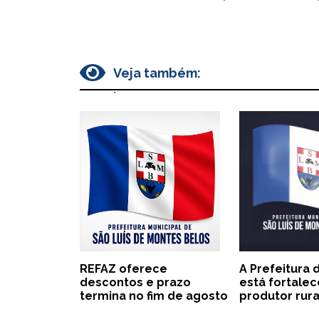
Veja também:
.
REFAZ oferece
A Prefeitura
descontos e prazo
está fortale
termina no fim de agosto
produtor rura