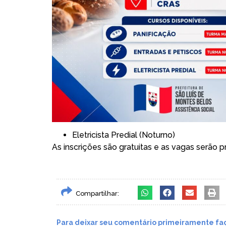
Eletricista Predial (Noturno)
As inscrições são gratuitas e as vagas serão 
Compartilhar:
Para deixar seu comentário primeiramente faç