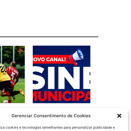
cia
SLMBELOS: NOVO CANAL!
Gerenciar Consentimento de Cookies
eral no dia
SINE MUNICIPAL
iliza cookies e tecnologias semelhantes para personalizar publicidade e