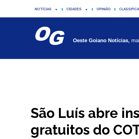
NOTÍCIAS
CIDADES
OPINIÃO
CLASSIFIC
Oeste Goiano Notícias,
mai
São Luís abre in
gratuitos do CO