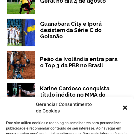
Geral no dia 4 de agosto
Guanabara City e Iporá
desistem da Série C do
Goianão
Peão de Ivolândia entra para
o Top 3 da PBR no Brasil
Karine Cardoso conquista
título inédito no MMA do
México
Gerenciar Consentimento
de Cookies
Este site utiliza cookies e tecnologias semelhantes para personalizar
publicidade e recomendar conteúdo de seu interesse. Ao navegar em
Siga
Oeste Goiano Notícias
nosso serviço você aceita tal monitoramento. Para mais informações leia