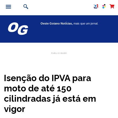
Oeste Goiano Notícias,
mais que um jornal.
PUBLICIDADE:
Isenção do IPVA para
moto de até 150
cilindradas já está em
vigor