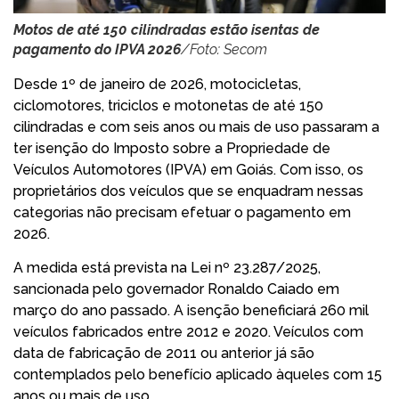
Motos de até 150 cilindradas estão isentas de
pagamento do IPVA 2026
/Foto: Secom
Desde 1º de janeiro de 2026, motocicletas,
ciclomotores, triciclos e motonetas de até 150
cilindradas e com seis anos ou mais de uso passaram a
ter isenção do Imposto sobre a Propriedade de
Veículos Automotores (IPVA) em Goiás. Com isso, os
proprietários dos veículos que se enquadram nessas
categorias não precisam efetuar o pagamento em
2026.
A medida está prevista na Lei nº 23.287/2025,
sancionada pelo governador Ronaldo Caiado em
março do ano passado. A isenção beneficiará 260 mil
veículos fabricados entre 2012 e 2020. Veículos com
data de fabricação de 2011 ou anterior já são
contemplados pelo benefício aplicado àqueles com 15
anos ou mais de uso.