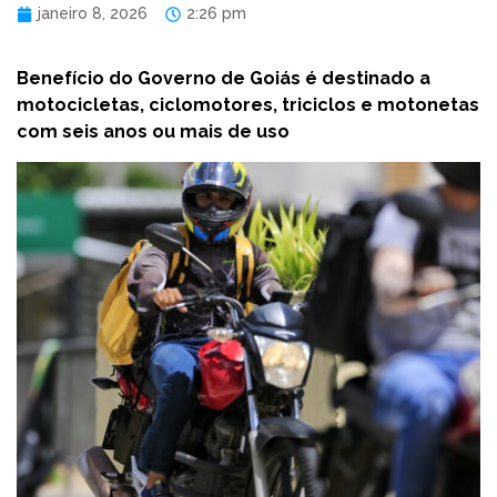
janeiro 8, 2026
2:26 pm
Benefício do Governo de Goiás é destinado a
motocicletas, ciclomotores, triciclos e motonetas
com seis anos ou mais de uso