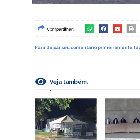
Compartilhar:
Para deixar seu comentário primeiramente faç
Veja também:
.