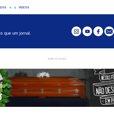
ADOS
VÍDEOS
s que um jornal.
PUBLICIDADE: