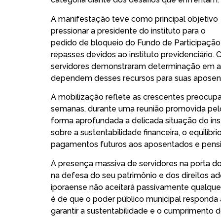
A manifestação teve como principal objetivo
pressionar a presidente do instituto para o
pedido de bloqueio do Fundo de Participação
repasses devidos ao instituto previdenciário. C
servidores demonstraram determinação em ass
dependem desses recursos para suas aposent
A mobilização reflete as crescentes preocupa
semanas, durante uma reunião promovida pelo
forma aprofundada a delicada situação do ins
sobre a sustentabilidade financeira, o equilíb
pagamentos futuros aos aposentados e pensi
A presença massiva de servidores na porta do
na defesa do seu patrimônio e dos direitos 
iporaense não aceitará passivamente qualquer
é de que o poder público municipal responda 
garantir a sustentabilidade e o cumprimento