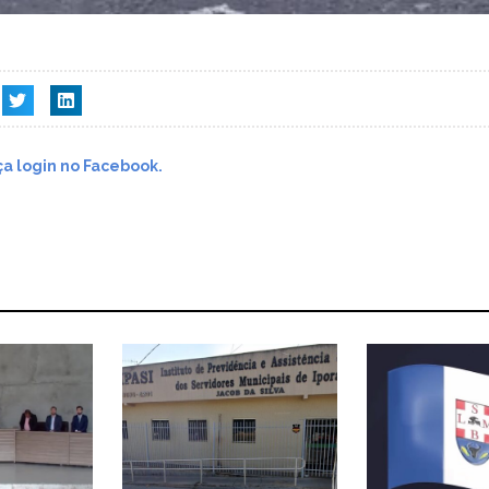
a login no Facebook.