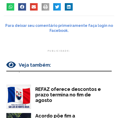
Para deixar seu comentário primeiramente faça login no
Facebook.
PUBLICIDADE:
Veja também:
.
REFAZ oferece descontos e
prazo termina no fim de
agosto
Acordo põe fim a