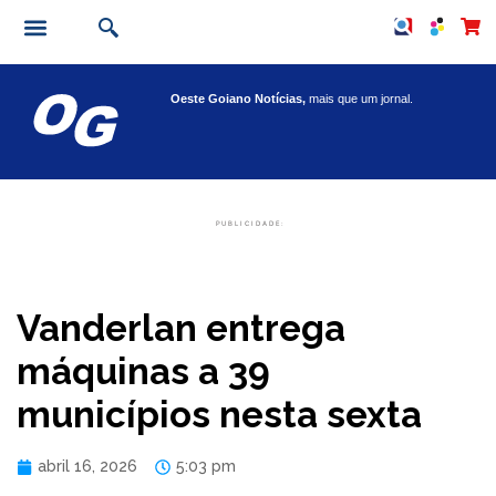
Oeste Goiano Notícias,
mais que um jornal.
PUBLICIDADE:
Vanderlan entrega
máquinas a 39
municípios nesta sexta
abril 16, 2026
5:03 pm