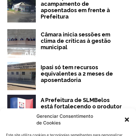
acampamento de
aposentados em frente à
Prefeitura
Câmara inicia sessões em
clima de críticas à gestão
municipal
Ipasi só tem recursos
equivalentes a 2 meses de
aposentadoria
A Prefeitura de SLMBelos
está fortalecendo o produtor
rural!
Gerenciar Consentimento
de Cookies
Este site utiliza cookies e tecnologias semelhantes para personalizar