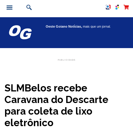
Oeste Goiano Notícias,
mais que um jornal.
PUBLICIDADE:
SLMBelos recebe
Caravana do Descarte
para coleta de lixo
eletrônico