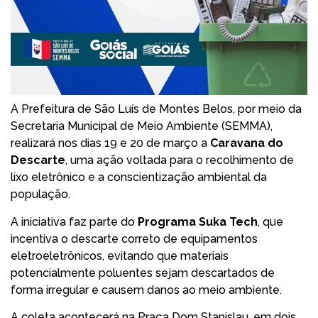
A Prefeitura de São Luís de Montes Belos, por meio da
Secretaria Municipal de Meio Ambiente (SEMMA),
realizará nos dias 19 e 20 de março a
Caravana do
Descarte
, uma ação voltada para o recolhimento de
lixo eletrônico e a conscientização ambiental da
população.
A iniciativa faz parte do
Programa Suka Tech
, que
incentiva o descarte correto de equipamentos
eletroeletrônicos, evitando que materiais
potencialmente poluentes sejam descartados de
forma irregular e causem danos ao meio ambiente.
A coleta acontecerá na Praça Dom Stanislau, em dois