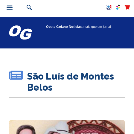
Oeste Goiano Notícias,
mais que um jornal.
São Luís de Montes
Belos