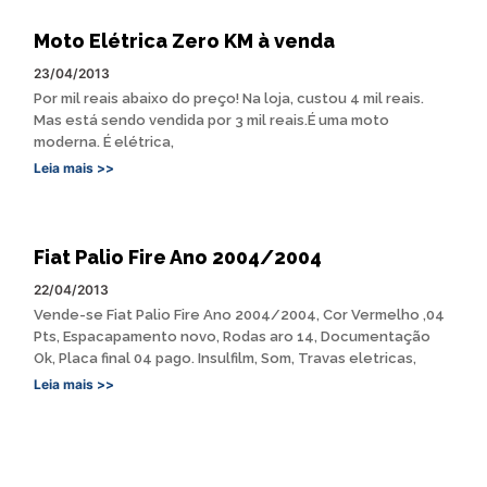
Moto Elétrica Zero KM à venda
23/04/2013
Por mil reais abaixo do preço! Na loja, custou 4 mil reais.
Mas está sendo vendida por 3 mil reais.É uma moto
moderna. É elétrica,
Leia mais >>
Fiat Palio Fire Ano 2004/2004
22/04/2013
Vende-se Fiat Palio Fire Ano 2004/2004, Cor Vermelho ,04
Pts, Espacapamento novo, Rodas aro 14, Documentação
Ok, Placa final 04 pago. Insulfilm, Som, Travas eletricas,
Leia mais >>