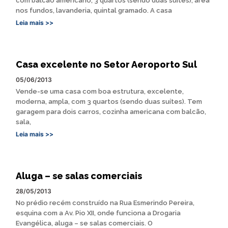
com balcão americano, 3 quartos (sendo duas suítes), área
nos fundos, lavanderia, quintal gramado. A casa
Leia mais >>
Casa excelente no Setor Aeroporto Sul
05/06/2013
Vende-se uma casa com boa estrutura, excelente,
moderna, ampla, com 3 quartos (sendo duas suítes). Tem
garagem para dois carros, cozinha americana com balcão,
sala,
Leia mais >>
Aluga – se salas comerciais
28/05/2013
No prédio recém construído na Rua Esmerindo Pereira,
esquina com a Av. Pio XII, onde funciona a Drogaria
Evangélica, aluga – se salas comerciais. O