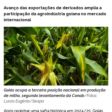
Avanço das exportações de derivados amplia a
participação da agroindústria goiana no mercado
internacional
Goiás ocupa a terceira posição nacional em produção
de milho, segundo levantamento da Conab
/Fotos:
Lucas Eugênio/Seapa
Após registrar uma safra histórica em 2024/25, Goiás