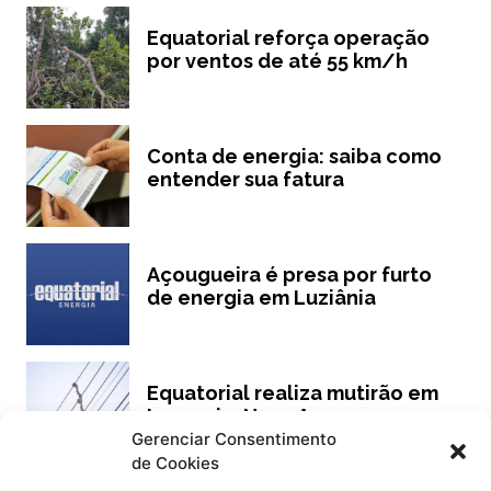
Equatorial reforça operação
por ventos de até 55 km/h
Conta de energia: saiba como
entender sua fatura
Açougueira é presa por furto
de energia em Luziânia
Equatorial realiza mutirão em
Ipameri e Nova Aurora
Gerenciar Consentimento
de Cookies