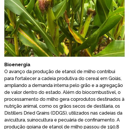
Bioenergia
O avanço da produção de etanol de milho contribui
para fortalecer a cadeia produtiva do cereal em Goiás,
ampliando a demanda interna pelo grão e a agregação
de valor dentro do estado. Além do biocombustível, o
processamento do milho gera coprodutos destinados à
nutrição animal, como os grãos secos de destilaria, os
Distillers Dried Grains (DDGS), utilizados nas cadeias da
avicultura, suinocultura e pecuária de confinamento. A
produção goiana de etanol de milho passou de 190,8