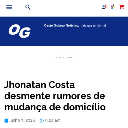
Oeste Goiano Notícias,
mais que um jornal.
PUBLICIDADE:
Jhonatan Costa
desmente rumores de
mudança de domicílio
junho 3, 2026
9:24 am