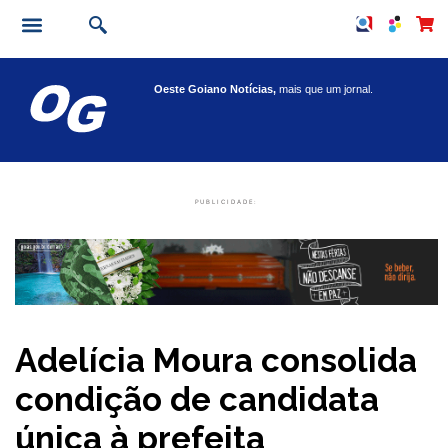
Oeste Goiano Notícias,
mais que um jornal.
PUBLICIDADE:
Adelícia Moura consolida
condição de candidata
única à prefeita