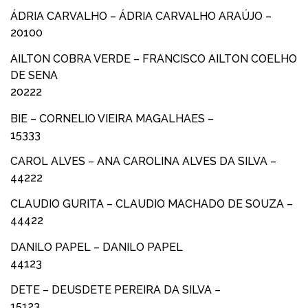
ÁDRIA CARVALHO – ÁDRIA CARVALHO ARAÚJO –
20100
AILTON COBRA VERDE – FRANCISCO AILTON COELHO
DE SENA
20222
BIE – CORNELIO VIEIRA MAGALHAES –
15333
CAROL ALVES – ANA CAROLINA ALVES DA SILVA –
44222
CLAUDIO GURITA – CLAUDIO MACHADO DE SOUZA –
44422
DANILO PAPEL – DANILO PAPEL
44123
DETE – DEUSDETE PEREIRA DA SILVA –
15123