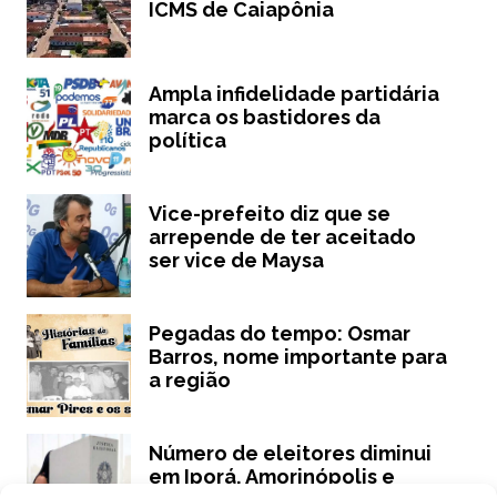
ICMS de Caiapônia
Ampla infidelidade partidária
marca os bastidores da
política
Vice-prefeito diz que se
arrepende de ter aceitado
ser vice de Maysa
Pegadas do tempo: Osmar
Barros, nome importante para
a região
Número de eleitores diminui
em Iporá, Amorinópolis e