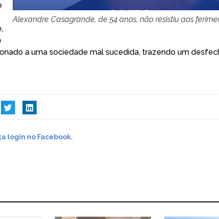
o
Alexandre Casagrande, de 54 anos, não resistiu aos ferime
,
e
ionado a uma sociedade mal sucedida, trazendo um desfec
a login no Facebook.