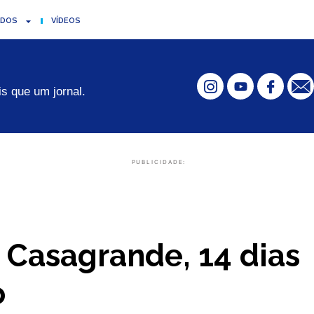
ADOS
VÍDEOS
s que um jornal.
PUBLICIDADE:
 Casagrande, 14 dias
o