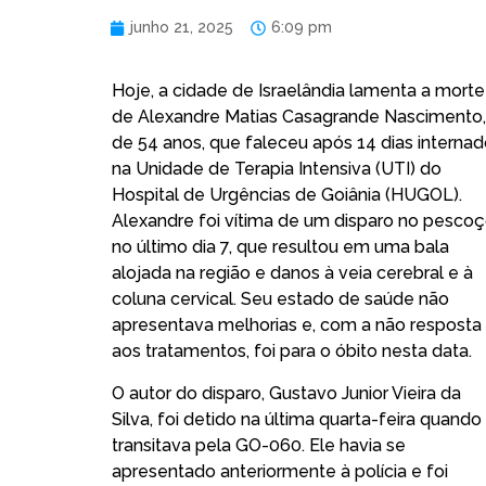
junho 21, 2025
6:09 pm
Hoje, a cidade de Israelândia lamenta a morte
de Alexandre Matias Casagrande Nascimento,
de 54 anos, que faleceu após 14 dias interna
na Unidade de Terapia Intensiva (UTI) do
Hospital de Urgências de Goiânia (HUGOL).
Alexandre foi vítima de um disparo no pesco
no último dia 7, que resultou em uma bala
alojada na região e danos à veia cerebral e à
coluna cervical. Seu estado de saúde não
apresentava melhorias e, com a não resposta
aos tratamentos, foi para o óbito nesta data.
O autor do disparo, Gustavo Junior Vieira da
Silva, foi detido na última quarta-feira quando
transitava pela GO-060. Ele havia se
apresentado anteriormente à polícia e foi