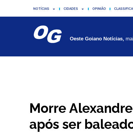
NOTÍCIAS
CIDADES
OPINIÃO
CLASSIFIC
Oeste Goiano Notícias,
mai
Morre Alexandre
após ser balead