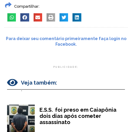
Compartilhar:
Para deixar seu comentário primeiramente faça login no
Facebook.
PUBLICIDADE:
Veja também:
.
E.S.S. foi preso em Caiapônia
dois dias após cometer
assassinato