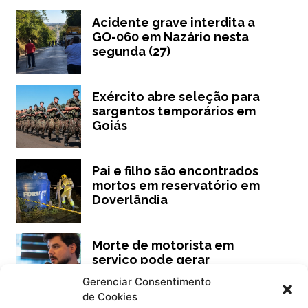
Acidente grave interdita a
GO-060 em Nazário nesta
segunda (27)
Exército abre seleção para
sargentos temporários em
Goiás
Pai e filho são encontrados
mortos em reservatório em
Doverlândia
Morte de motorista em
serviço pode gerar
indenização sem culpa
Gerenciar Consentimento
de Cookies