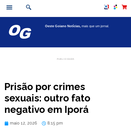
Oeste Goiano Notícias,
mais que um jornal.
PUBLICIDADE:
Prisão por crimes
sexuais: outro fato
negativo em Iporá
maio 12, 2026
8:15 pm