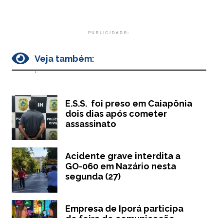
PUBLICIDADE:
Veja também:
.
E.S.S. foi preso em Caiapônia
dois dias após cometer
assassinato
Acidente grave interdita a
GO-060 em Nazário nesta
segunda (27)
Empresa de Iporá participa