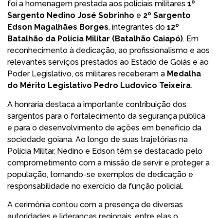
foi a homenagem prestada aos policiais militares
1º
Sargento Nedino José Sobrinho
e
2º Sargento
Edson
Magalhães Borges
, integrantes do
12º
Batalhão da Polícia Militar (Batalhão Caiapó)
. Em
reconhecimento à dedicação, ao profissionalismo e aos
relevantes serviços prestados ao Estado de Goiás e ao
Poder Legislativo, os militares receberam a
Medalha
do Mérito Legislativo Pedro Ludovico Teixeira
.
A honraria destaca a importante contribuição dos
sargentos para o fortalecimento da segurança pública
e para o desenvolvimento de ações em benefício da
sociedade goiana. Ao longo de suas trajetórias na
Polícia Militar, Nedino e Edson têm se destacado pelo
comprometimento com a missão de servir e proteger a
população, tornando-se exemplos de dedicação e
responsabilidade no exercício da função policial.
A cerimônia contou com a presença de diversas
autoridades e lideranças regionais, entre elas o