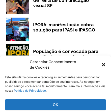
de feira de comunicação
visual SP
IPORÁ: manifestação cobra
solução para IPASI e IPASGO
População é convocada para
manifestação em Iporá
Gerenciar Consentimento
de Cookies
Este site utiliza cookies e tecnologias semelhantes para personalizar
publicidade e recomendar conteúdo de seu interesse. Ao navegar em
Siga
Oeste Goiano Notícias
nosso serviço você aceita tal monitoramento. Para mais informações leia
nossa
Política de Privacidade
.
OK