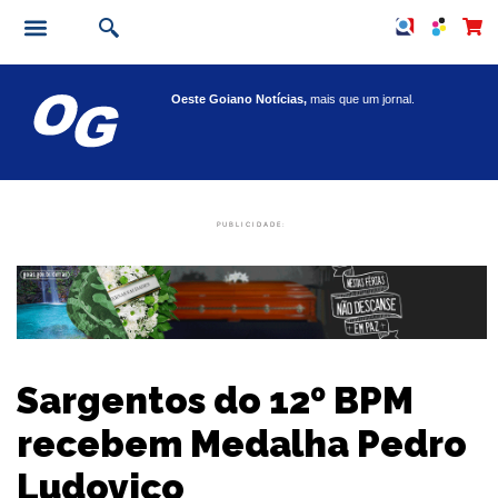
Oeste Goiano Notícias,
mais que um jornal.
PUBLICIDADE:
Sargentos do 12º BPM
recebem Medalha Pedro
Ludovico