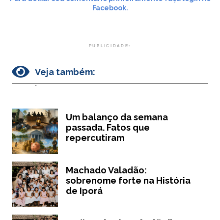
Facebook.
PUBLICIDADE:
Veja também:
.
Um balanço da semana
passada. Fatos que
repercutiram
Machado Valadão:
sobrenome forte na História
de Iporá