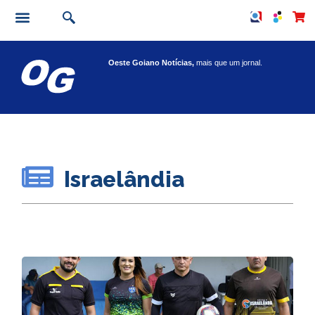
Oeste Goiano Notícias,
mais que um jornal.
Israelândia