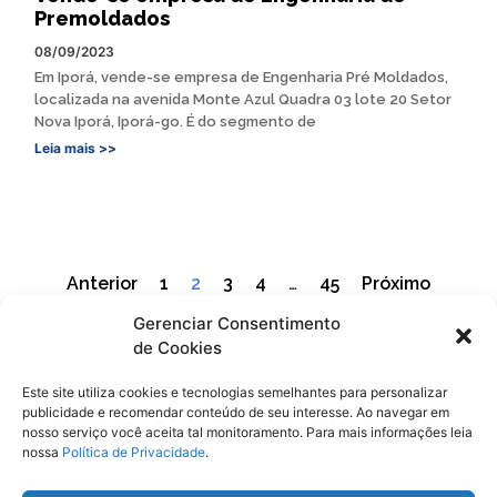
Premoldados
08/09/2023
Em Iporá, vende-se empresa de Engenharia Pré Moldados,
localizada na avenida Monte Azul Quadra 03 lote 20 Setor
Nova Iporá, Iporá-go. É do segmento de
Leia mais >>
Anterior
1
2
3
4
…
45
Próximo
Gerenciar Consentimento
de Cookies
Este site utiliza cookies e tecnologias semelhantes para personalizar
publicidade e recomendar conteúdo de seu interesse. Ao navegar em
Siga
Oeste Goiano Notícias
nosso serviço você aceita tal monitoramento. Para mais informações leia
nossa
Política de Privacidade
.