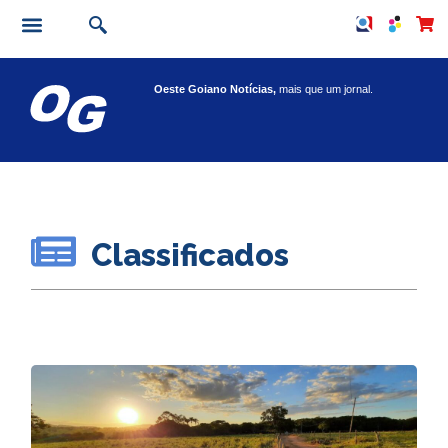
Oeste Goiano Notícias,
mais que um jornal.
Classificados